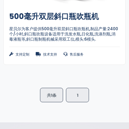
500毫升双层斜口瓶吹瓶机
星贝尔为客户提供500毫升双层斜口瓶吹瓶机,制品产量:2400
个/小时,斜口瓶吹瓶设备适用于洗发水瓶,日化瓶,洗涤剂瓶,消
毒液瓶等,斜口瓶制瓶机械采用双工位,模头:6模头.
支持定制
技术支持
售后服务
共1条
1