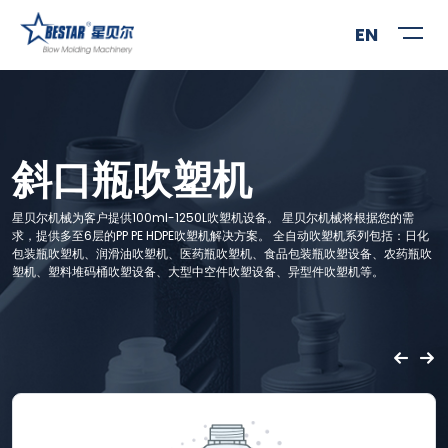
EN
斜口瓶吹塑机
星贝尔机械为客户提供100ml-1250L吹塑机设备。 星贝尔机械将根据您的需
求，提供多至6层的PP PE HDPE吹塑机解决方案。 全自动吹塑机系列包括：日化
包装瓶吹塑机、润滑油吹塑机、医药瓶吹塑机、食品包装瓶吹塑设备、农药瓶吹
塑机、塑料堆码桶吹塑设备、大型中空件吹塑设备、异型件吹塑机等。