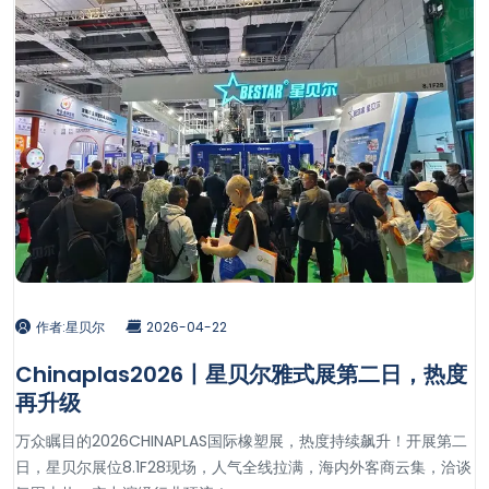
作者:星贝尔
2026-04-22
Chinaplas2026丨星贝尔雅式展第二日，热度
再升级
万众瞩目的2026CHINAPLAS国际橡塑展，热度持续飙升！开展第二
日，星贝尔展位8.1F28现场，人气全线拉满，海内外客商云集，洽谈