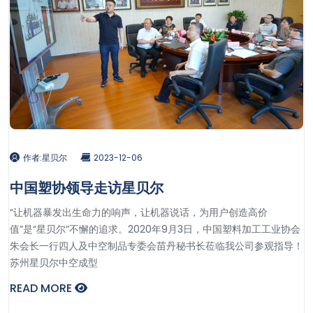
作者:星贝尔
2023-12-06
中国塑协领导走访星贝尔
“让机器暴发出生命力的响声，让机器说话，为用户创造高价
值”是“星贝尔”不懈的追求。2020年9月3日，中国塑料加工工业协会
朱会长一行四人及中空制品专委会苗丹秘书长莅临我公司参观指导！
苏州星贝尔中空成型
READ MORE