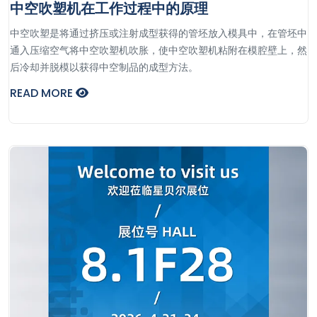
中空吹塑机在工作过程中的原理
​中空吹塑是将通过挤压或注射成型获得的管坯放入模具中，在管坯中
通入压缩空气将中空吹塑机吹胀，使中空吹塑机粘附在模腔壁上，然
后冷却并脱模以获得中空制品的成型方法。
READ MORE