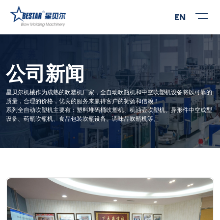
EN
公司新闻
星贝尔机械作为成熟的吹塑机厂家，全自动吹瓶机和中空吹塑机设备将以可靠的
质量，合理的价格，优良的服务来赢得客户的赞扬和信赖！
系列全自动吹塑机主要有：塑料堆码桶吹塑机、机油壶吹塑机、异形件中空成型
设备、药瓶吹瓶机、食品包装吹瓶设备、调味品吹瓶机等。