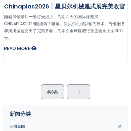
Chinaplas2026丨星贝尔机械雅式展完美收官
随着展馆最后一缕灯光熄灭，为期四天的国际橡塑展
CHINAPLAS2026圆满落下帷幕。星贝尔机械以领先技术、专业服务
和满满诚意交出了完美答卷，为本次全球橡塑行业盛会画上圆满句
号。
READ MORE
共6条
1
新闻分类
公司新闻