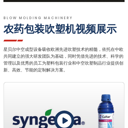
BLOW MOLDING MACHINERY
农药包装吹塑机视频展示
星贝尔中空成型设备吸收欧洲先进吹塑技术的精髓，依托在中欧
共同建立的强大研发团队为基础，同时凭借先进的技术、科学的
管理以及优秀的员工为塑料包装行业和中空吹塑制品行业提供创
新、高效、节能的定制解决方案。