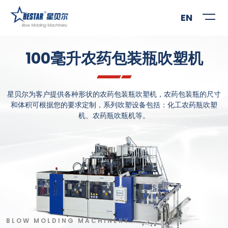
EN
100毫升农药包装瓶吹塑机
研
星贝尔为客户提供各种形状的农药包装瓶吹塑机，农药包装瓶的尺寸
强
和体积可根据您的要求定制，系列吹塑设备包括：化工农药瓶吹塑
员
机、农药瓶吹瓶机等。
制
BLOW MOLDING MACHINERY